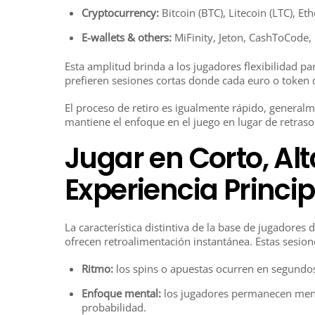
Cryptocurrency:
Bitcoin (BTC), Litecoin (LTC), Et
E-wallets & others:
MiFinity, Jeton, CashToCode, 
Esta amplitud brinda a los jugadores flexibilidad 
prefieren sesiones cortas donde cada euro o token 
El proceso de retiro es igualmente rápido, generalme
mantiene el enfoque en el juego en lugar de retraso
Jugar en Corto, Alt
Experiencia Princip
La característica distintiva de la base de jugadores
ofrecen retroalimentación instantánea. Estas sesion
Ritmo:
los spins o apuestas ocurren en segundos
Enfoque mental:
los jugadores permanecen menta
probabilidad.