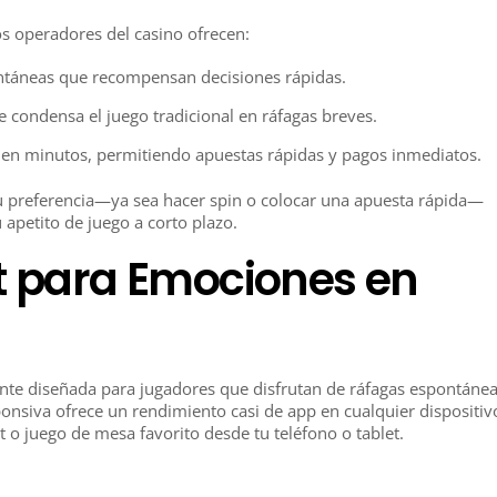
os operadores del casino ofrecen:
ntáneas que recompensan decisiones rápidas.
e condensa el juego tradicional en ráfagas breves.
en minutos, permitiendo apuestas rápidas y pagos inmediatos.
u preferencia—ya sea hacer spin o colocar una apuesta rápida—
 apetito de juego a corto plazo.
st para Emociones en
nte diseñada para jugadores que disfrutan de ráfagas espontáne
ponsiva ofrece un rendimiento casi de app en cualquier dispositiv
 o juego de mesa favorito desde tu teléfono o tablet.