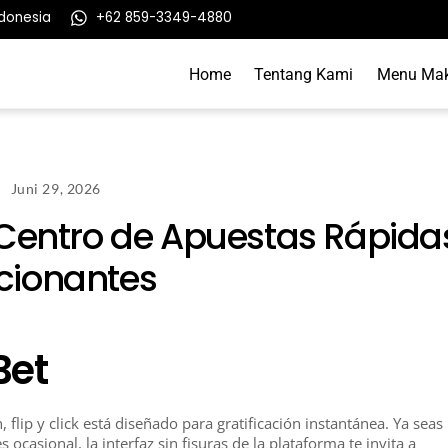
ndonesia
+62 859-3349-4880
Home
Tentang Kami
Menu Ma
Juni 29, 2026
Centro de Apuestas Rápida
cionantes
Bet
lip y click está diseñado para gratificación instantánea. Ya seas
asional, la interfaz sin fisuras de la plataforma te invita a