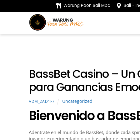
Skip
Warung Paon Bali Mbc
Bali - I
to
content
BassBet Casino – Un 
para Ganancias Emo
Uncategorized
ADM_2AD1F7
Bienvenido a Bass
Adéntrate en el mundo de BassBet, donde cada spin, f
jugador experimentado o un buscador de emociones oc