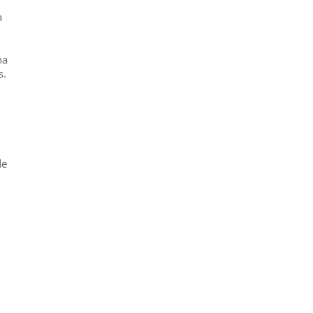
a
na
s.
de