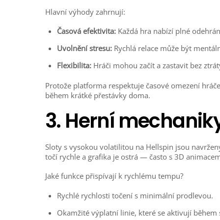
Hlavní výhody zahrnují:
Časová efektivita:
Každá hra nabízí plné odehrán
Uvolnění stresu:
Rychlá relace může být mentál
Flexibilita:
Hráči mohou začít a zastavit bez ztrá
Protože platforma respektuje časové omezení hráče
během krátké přestávky doma.
3. Herní mechaniky,
Sloty s vysokou volatilitou na Hellspin jsou navržen
točí rychle a grafika je ostrá — často s 3D animacemi
Jaké funkce přispívají k rychlému tempu?
Rychlé rychlosti točení s minimální prodlevou.
Okamžité výplatní linie, které se aktivují během