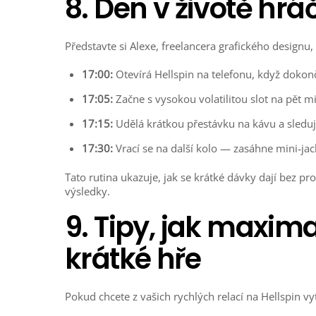
8. Den v životě hrá
Představte si Alexe, freelancera grafického designu, 
17:00:
Otevírá Hellspin na telefonu, když dokonč
17:05:
Začne s vysokou volatilitou slot na pět 
17:15:
Udělá krátkou přestávku na kávu a sleduje
17:30:
Vrací se na další kolo — zasáhne mini‑jac
Tato rutina ukazuje, jak se krátké dávky dají bez p
výsledky.
9. Tipy, jak maxima
krátké hře
Pokud chcete z vašich rychlých relací na Hellspin vy