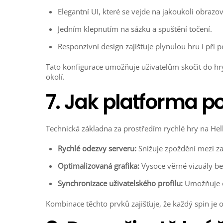
Elegantní UI, které se vejde na jakoukoli obrazov
Jedním klepnutím na sázku a spuštění točení.
Responzivní design zajišťuje plynulou hru i při 
Tato konfigurace umožňuje uživatelům skočit do hry p
okolí.
7. Jak platforma p
Technická základna za prostředím rychlé hry na Hell
Rychlé odezvy serveru:
Snižuje zpoždění mezi z
Optimalizovaná grafika:
Vysoce věrné vizuály be
Synchronizace uživatelského profilu:
Umožňuje ok
Kombinace těchto prvků zajišťuje, že každý spin je 