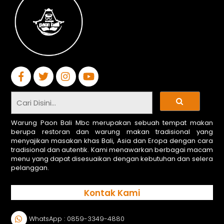
Warung Paon Bali Mbc merupakan sebuah tempat makan
berupa restoran dan warung makan tradisional yang
menyajikan masakan khas Bali, Asia dan Eropa dengan cara
tradisional dan autentik. Kami menawarkan berbagai macam
menu yang dapat disesuaikan dengan kebutuhan dan selera
pelanggan.
Kontak Kami
WhatsApp : 0859-3349-4880