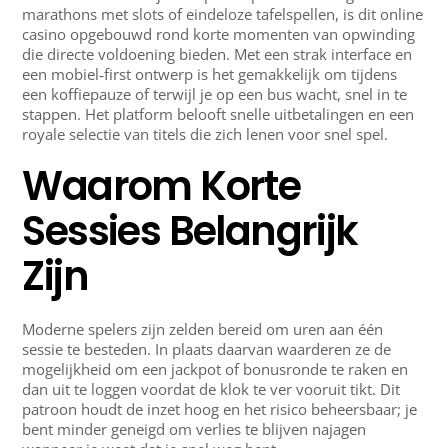
marathons met slots of eindeloze tafelspellen, is dit online
casino opgebouwd rond korte momenten van opwinding
die directe voldoening bieden. Met een strak interface en
een mobiel‑first ontwerp is het gemakkelijk om tijdens
een koffiepauze of terwijl je op een bus wacht, snel in te
stappen. Het platform belooft snelle uitbetalingen en een
royale selectie van titels die zich lenen voor snel spel.
Waarom Korte
Sessies Belangrijk
Zijn
Moderne spelers zijn zelden bereid om uren aan één
sessie te besteden. In plaats daarvan waarderen ze de
mogelijkheid om een jackpot of bonusronde te raken en
dan uit te loggen voordat de klok te ver vooruit tikt. Dit
patroon houdt de inzet hoog en het risico beheersbaar; je
bent minder geneigd om verlies te blijven najagen