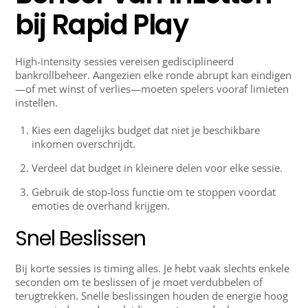
bij Rapid Play
High‑intensity sessies vereisen gedisciplineerd
bankrollbeheer. Aangezien elke ronde abrupt kan eindigen
—of met winst of verlies—moeten spelers vooraf limieten
instellen.
Kies een dagelijks budget dat niet je beschikbare
inkomen overschrijdt.
Verdeel dat budget in kleinere delen voor elke sessie.
Gebruik de stop‑loss functie om te stoppen voordat
emoties de overhand krijgen.
Snel Beslissen
Bij korte sessies is timing alles. Je hebt vaak slechts enkele
seconden om te beslissen of je moet verdubbelen of
terugtrekken. Snelle beslissingen houden de energie hoog