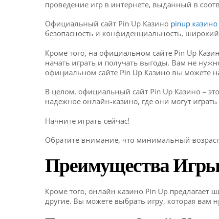
проведение игр в интернете, выданный в соотв
Официальный сайт Pin Up Казино
pinup казино
безопасность и конфиденциальность, широкий с
Кроме того, на официальном сайте Pin Up Кази
начать играть и получать выгоды. Вам не нужно
официальном сайте Pin Up Казино вы можете на
В целом, официальный сайт Pin Up Казино – эт
надежное онлайн-казино, где они могут играть
Начните играть сейчас!
Обратите внимание, что минимальный возраст д
Преимущества Игры 
Кроме того, онлайн казино Pin Up предлагает 
другие. Вы можете выбрать игру, которая вам нр