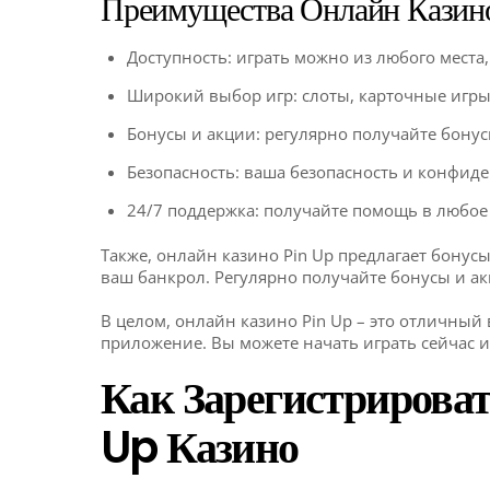
Преимущества Онлайн Казино
Доступность: играть можно из любого места,
Широкий выбор игр: слоты, карточные игры,
Бонусы и акции: регулярно получайте бонус
Безопасность: ваша безопасность и конфид
24/7 поддержка: получайте помощь в любое
Также, онлайн казино Pin Up предлагает бонусы
ваш банкрол. Регулярно получайте бонусы и а
В целом, онлайн казино Pin Up – это отличный 
приложение. Вы можете начать играть сейчас и
Как Зарегистрироват
Up Казино