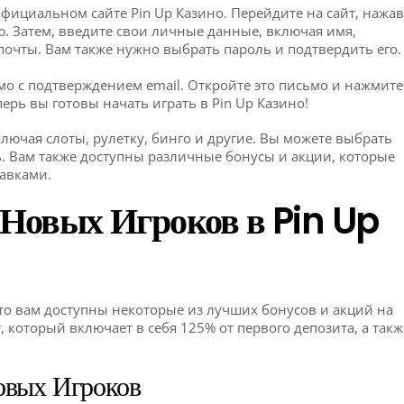
официальном сайте Pin Up Казино. Перейдите на сайт, нажав
ю. Затем, введите свои личные данные, включая имя,
очты. Вам также нужно выбрать пароль и подтвердить его.
мо с подтверждением email. Откройте это письмо и нажмите
перь вы готовы начать играть в Pin Up Казино!
ючая слоты, рулетку, бинго и другие. Вы можете выбрать
ть. Вам также доступны различные бонусы и акции, которые
тавками.
 Новых Игроков в Pin Up
, то вам доступны некоторые из лучших бонусов и акций на
 который включает в себя 125% от первого депозита, а такж
овых Игроков