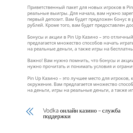
Приветственный пакет для новых игроков в Pin
реальные выигры. Для начала, вам нужно зарег
первый депозит. Вам будет предложен бонус в 
рублей. Кроме того, вам будет предоставлен д
Бонусы и акции в Pin Up Казино – это отличны
предлагается множество способов начать играт
на реальные деньги, а также игры на бесплатны
Важно! Вам нужно помнить, что бонусы и акции
нужно прочитать и понимать условия и ограни
Pin Up Казино – это лучшее место для игроков
окружение. Вам предлагается множество спосо
на деньги, игры на реальные деньги, а также и
Vodka онлайн казино – служба
поддержки