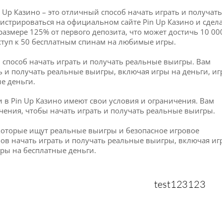
 Up Казино – это отличный способ начать играть и получать
истрироваться на официальном сайте Pin Up Казино и сдел
размере 125% от первого депозита, что может достичь 10 00
оступ к 50 бесплатным спинам на любимые игры.
й способ начать играть и получать реальные выигры. Вам
ь и получать реальные выигры, включая игры на деньги, и
е деньги.
 в Pin Up Казино имеют свои условия и ограничения. Вам
чения, чтобы начать играть и получать реальные выигры.
, которые ищут реальные выигры и безопасное игровое
бов начать играть и получать реальные выигры, включая иг
гры на бесплатные деньги.
test123123