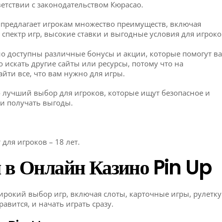
етствии с законодательством Кюрасао.
предлагает игрокам множество преимуществ, включая
пектр игр, высокие ставки и выгодные условия для игроко
но доступны различные бонусы и акции, которые помогут в
 искать другие сайты или ресурсы, потому что на
йти все, что вам нужно для игры.
о лучший выбор для игроков, которые ищут безопасное и
 и получать выгоды.
ля игроков – 18 лет.
в Онлайн Казино Pin Up
широкий выбор игр, включая слоты, карточные игры, рулетку
авится, и начать играть сразу.