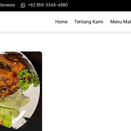
ndonesia
+62 859-3349-4880
Home
Tentang Kami
Menu Ma