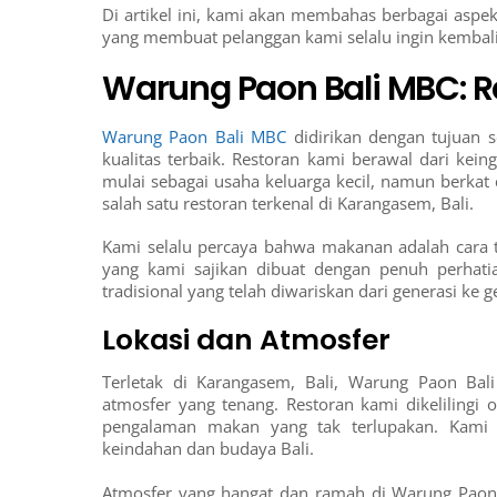
Di artikel ini, kami akan membahas berbagai aspe
yang membuat pelanggan kami selalu ingin kembali
Warung Paon Bali MBC: R
Warung Paon Bali MBC
didirikan dengan tujuan 
kualitas terbaik. Restoran kami berawal dari kei
mulai sebagai usaha keluarga kecil, namun berkat
salah satu restoran terkenal di Karangasem, Bali.
Kami selalu percaya bahwa makanan adalah cara t
yang kami sajikan dibuat dengan penuh perhati
tradisional yang telah diwariskan dari generasi ke g
Lokasi dan Atmosfer
Terletak di Karangasem, Bali, Warung Paon 
atmosfer yang tenang. Restoran kami dikelilin
pengalaman makan yang tak terlupakan. Kami
keindahan dan budaya Bali.
Atmosfer yang hangat dan ramah di Warung Paon 