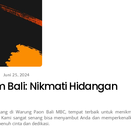
Juni 25, 2024
 Bali: Nikmati Hidangan
tang di Warung Paon Bali MBC, tempat terbaik untuk menikm
li. Kami sangat senang bisa menyambut Anda dan memperkenal
enuh cinta dan dedikasi.