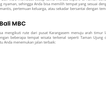
g nyaman, sehingga Anda bisa memilih tempat yang sesuai den
mantis, pertemuan keluarga, atau sekadar bersantai dengan tem
Bali MBC
a mengikuti rute dari pusat Karangasem menuju arah timur l
dengan beberapa tempat wisata terkenal seperti Taman Ujung 
antu Anda menemukan jalan terbaik: