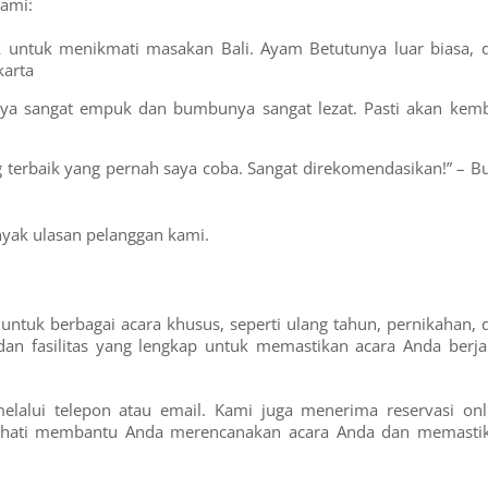
kami:
 untuk menikmati masakan Bali. Ayam Betutunya luar biasa, 
karta
gnya sangat empuk dan bumbunya sangat lezat. Pasti akan kemb
g terbaik yang pernah saya coba. Sangat direkomendasikan!” – Bu
yak ulasan pelanggan kami.
ntuk berbagai acara khusus, seperti ulang tahun, pernikahan, 
dan fasilitas yang lengkap untuk memastikan acara Anda berja
lalui telepon atau email. Kami juga menerima reservasi onl
g hati membantu Anda merencanakan acara Anda dan memasti