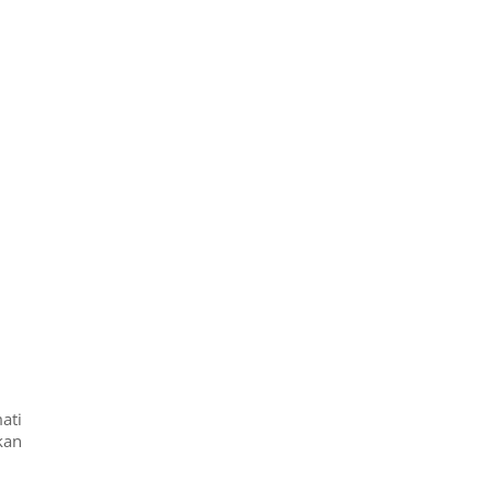
ati
kan