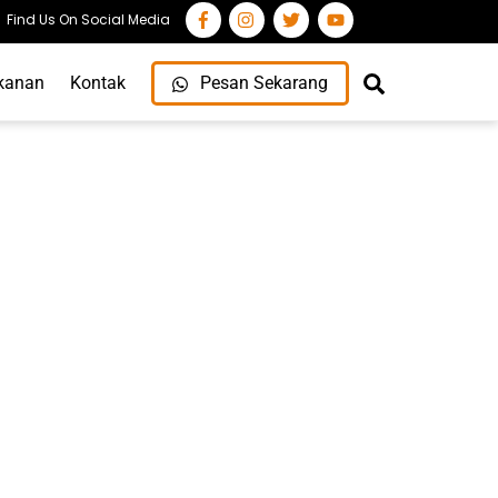
Find Us On Social Media
Search
kanan
Kontak
Pesan Sekarang