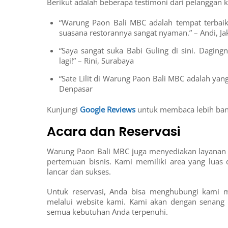
Berikut adalah beberapa testimoni dari pelanggan 
“Warung Paon Bali MBC adalah tempat terbaik
suasana restorannya sangat nyaman.” – Andi, Ja
“Saya sangat suka Babi Guling di sini. Dagin
lagi!” – Rini, Surabaya
“Sate Lilit di Warung Paon Bali MBC adalah yan
Denpasar
Kunjungi
Google Reviews
untuk membaca lebih ban
Acara dan Reservasi
Warung Paon Bali MBC juga menyediakan layanan u
pertemuan bisnis. Kami memiliki area yang luas 
lancar dan sukses.
Untuk reservasi, Anda bisa menghubungi kami me
melalui website kami. Kami akan dengan senan
semua kebutuhan Anda terpenuhi.