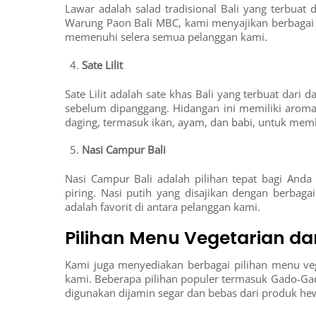
Lawar adalah salad tradisional Bali yang terbuat 
Warung Paon Bali MBC, kami menyajikan berbagai je
memenuhi selera semua pelanggan kami.
Sate Lilit
Sate Lilit adalah sate khas Bali yang terbuat dari 
sebelum dipanggang. Hidangan ini memiliki aroma
daging, termasuk ikan, ayam, dan babi, untuk membu
Nasi Campur Bali
Nasi Campur Bali adalah pilihan tepat bagi And
piring. Nasi putih yang disajikan dengan berbagai
adalah favorit di antara pelanggan kami.
Pilihan Menu Vegetarian d
Kami juga menyediakan berbagai pilihan menu v
kami. Beberapa pilihan populer termasuk Gado-G
digunakan dijamin segar dan bebas dari produk he