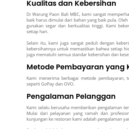
Kualitas dan Kebersihan
Di Warung Paon Bali MBC, kami sangat memperhat
baik harus dimulai dari bahan yang baik pula. Ol
gunakan segar dan berkualitas tinggi. Kami bek
setiap hari.
Selain itu, kami juga sangat peduli dengan kebe
kebersihannya untuk memastikan bahwa setiap hi
juga mematuhi semua standar kebersihan dan kese
Metode Pembayaran yang K
Kami menerima berbagai metode pembayaran, term
seperti GoPay dan OVO.
Pengalaman Pelanggan
Kami selalu berusaha memberikan pengalaman terb
Mulai dari pelayanan yang ramah dan profesio
kunjungan ke restoran kami adalah pengalaman y