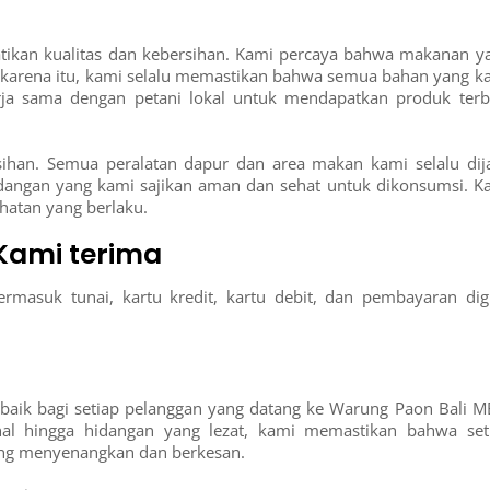
ikan kualitas dan kebersihan. Kami percaya bahwa makanan y
eh karena itu, kami selalu memastikan bahwa semua bahan yang k
erja sama dengan petani lokal untuk mendapatkan produk terb
rsihan. Semua peralatan dapur dan area makan kami selalu dij
dangan yang kami sajikan aman dan sehat untuk dikonsumsi. K
hatan yang berlaku.
ami terima
asuk tunai, kartu kredit, kartu debit, dan pembayaran digi
aik bagi setiap pelanggan yang datang ke Warung Paon Bali M
nal hingga hidangan yang lezat, kami memastikan bahwa set
ang menyenangkan dan berkesan.