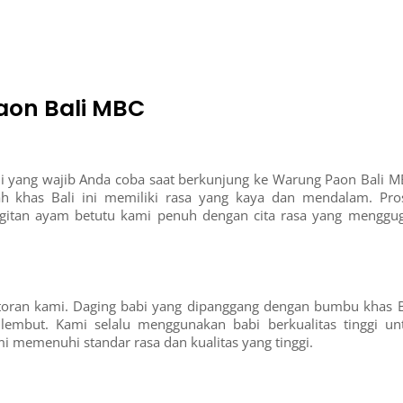
aon Bali MBC
li yang wajib Anda coba saat berkunjung ke Warung Paon Bali M
khas Bali ini memiliki rasa yang kaya dan mendalam. Pro
gitan ayam betutu kami penuh dengan cita rasa yang menggu
estoran kami. Daging babi yang dipanggang dengan bumbu khas B
 lembut. Kami selalu menggunakan babi berkualitas tinggi un
 memenuhi standar rasa dan kualitas yang tinggi.