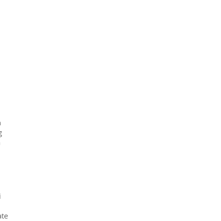
h
g
a
i
ate