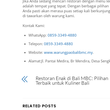
Jika Anda sedang mencari restoran dengan menu l
adalah tempat yang tepat. Dengan berbagai pilihan
Anda pasti akan merasa puas setiap kali berkunjun
di tawarkan oleh warung kami.
Kontak Kami:
WhatsApp:
0859-3349-4880
Telepon:
0859-3349-4880
Website:
www.warungpaobalibmc.my
.
Alamat:Jl. Pantai Medira, Br Mendira, Desa Seng
Restoran Enak di Bali MBC: Pilihan
Terbaik untuk Kuliner Bali
RELATED POSTS