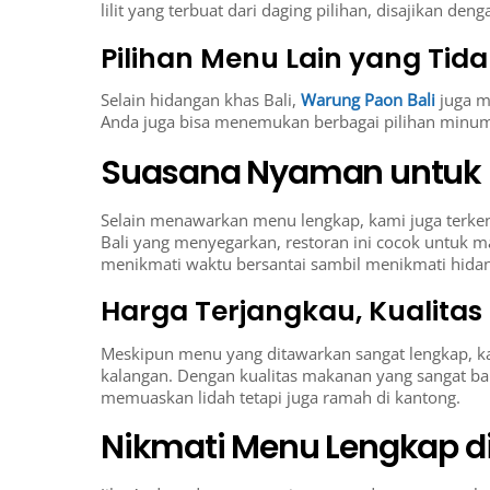
lilit yang terbuat dari daging pilihan, disajikan de
Pilihan Menu Lain yang Tid
Selain hidangan khas Bali,
Warung Paon Bali
juga m
Anda juga bisa menemukan berbagai pilihan minu
Suasana Nyaman untuk 
Selain menawarkan menu lengkap, kami juga terke
Bali yang menyegarkan, restoran ini cocok untuk m
menikmati waktu bersantai sambil menikmati hidan
Harga Terjangkau, Kualitas
Meskipun menu yang ditawarkan sangat lengkap, ka
kalangan. Dengan kualitas makanan yang sangat ba
memuaskan lidah tetapi juga ramah di kantong.
Nikmati Menu Lengkap di