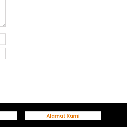
Alamat Kami