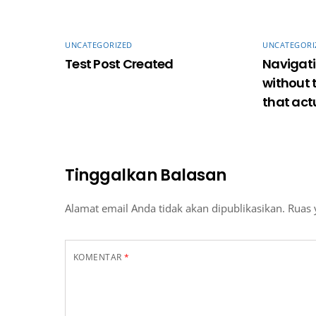
UNCATEGORIZED
UNCATEGORI
Test Post Created
Navigati
without 
that act
Tinggalkan Balasan
Alamat email Anda tidak akan dipublikasikan.
Ruas 
KOMENTAR
*