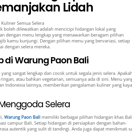
emanjakan Lidah
 Kuliner Semua Selera
tak boleh dilewatkan adalah mencicipi hidangan lokal yang
oran dengan menu lengkap yang menawarkan beragam pilihan
ib kamu kunjungi. Dengan pilihan menu yang bervariasi, setiap
i dengan selera mereka.
 di Warung Paon Bali
ng sangat lengkap dan cocok untuk segala jenis selera. Apaka
ngan, atau bahkan vegetarian, semuanya ada di sini. Menu yan
n Indonesia lainnya, memberikan pengalaman kuliner yang kay
 Menggoda Selera
i,
Warung Paon Bali
memiliki berbagai pilihan hidangan khas Bal
 nasi campur Bali. Setiap hidangan di persiapkan dengan bahan-
sa autentik yang sulit di tandingi. Anda juga dapat menikmati s