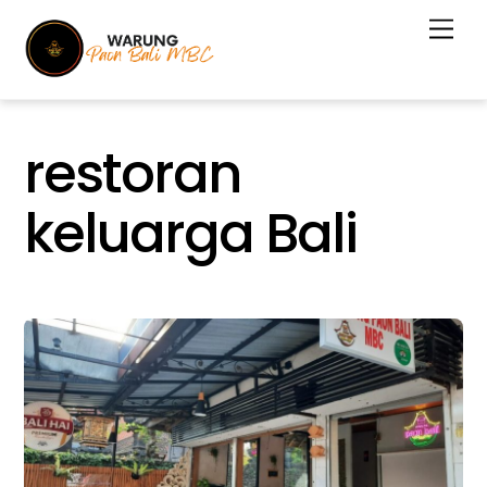
Skip
Men
to
content
restoran
keluarga Bali