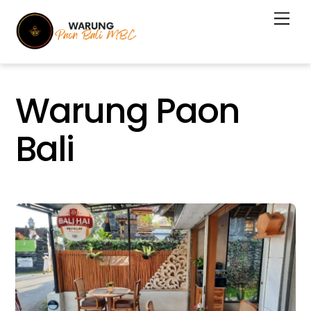
Skip
Men
to
content
Warung Paon
Bali