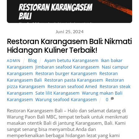
Juni 25, 2024
Restoran Karangasem Bali: Nikmati
Hidangan Kuliner Terbaik!
Blog
Ayam betutu Karangasem
,
Ikan bakar
ADMIN
Karangasem
,
Jimbaran seafood Karangasem
,
Nasi campur
Karangasem
,
Restoran burger Karangasem
,
Restoran
Karangasem Bali
,
Restoran pasta Karangasem
,
Restoran
pizza Karangasem
,
Restoran seafood Amed
,
Restoran steak
Karangasem
,
Sate lilit Karangasem
,
Warung makan Bali
Karangasem
,
Warung seafood Karangasem
0
Restoran Karangasem Bali – Halo dan selamat datang di
Warung Paon Bali MBC, tempat terbaik untuk menikmati
masakan otentik Bali di jantung Karangasem, Bali. Kami
sangat senang bisa menyambut Anda dan
memperkenalkan berbagai hidangan lezat yang kami