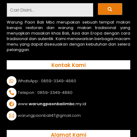
Warung Paon Bali Mbc merupakan sebuah tempat makan
berupa restoran dan warung makan tradisional yang
menyajikan masakan khas Bali, Asia dan Eropa dengan cara
tradisional dan autentik. Kami menawarkan berbagai macam
menu yang dapat disesuaikan dengan kebutuhan dan selera
pelanggan.
Kontak Kami
WhatsApp : 0859-3349-4880
Telepon : 0859-3349-4880
www.
warungpaonbalimbc
.my.id
warungpaonbali47@gmail.com
Alamat Kami